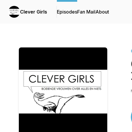
Clever Girls
Episodes
Fan Mail
About